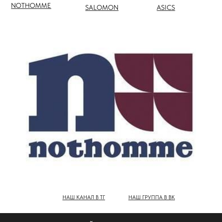
НАШ КАНАЛ В ТГ
НАШ ГРУППА В ВК
ПОЛНЫЙ КАТАЛОГ БРЕНДОВ