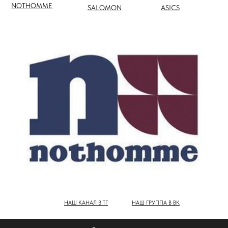
НАШ КАНАЛ В ТГ
НАШ ГРУППА В ВК
ПОЛНЫЙ КАТАЛОГ БРЕНДОВ