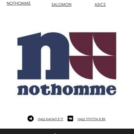
НАШ КАНАЛ В ТГ
НАШ ГРУППА В ВК
ПОЛНЫЙ КАТАЛОГ БРЕНДОВ