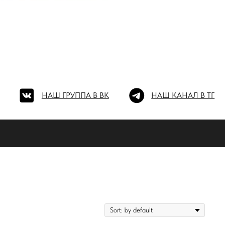
Ш ГРУППА В ВК
НАШ КАНАЛ В ТГ