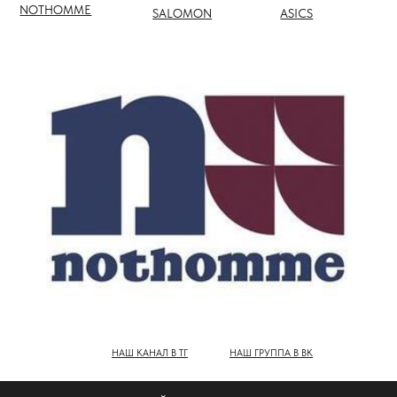
НАШ КАНАЛ В ТГ
НАШ ГРУППА В ВК
ПОЛНЫЙ КАТАЛОГ БРЕНДОВ