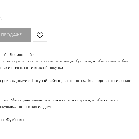
.
ь Ул. Ленина, д. 58
только оригинальные товары от ведущих брендов, чтобы вы могли быть
стве и надежности каждой покупки.
ервис «Долями»: Покупай сейчас, плати потом! Без переплаты и легкое
ссии: Мы осуществляем доставку по всей стране, чтобы вы могли
окупками, не выходя из дома.
ра: Футболка