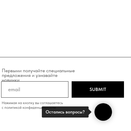
учайте специальные
и узнавайте
SUBMIT
у вы соглашаетесь
фиденцильности
Остались вопросы?