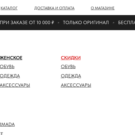
Г
ДОСТАВКА И ОПЛАТА
О МАГАЗИНЕ
 ЗАКАЗЕ ОТ 10 000 ₽
ТОЛЬКО ОРИГИНАЛ
БЕСПЛАТН
ОЕ
СКИДКИ
ОБУВЬ
ДА
ОДЕЖДА
СУАРЫ
АКСЕССУАРЫ