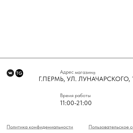
Адрес магазина
TG
Г.ПЕРМЬ, УЛ. ЛУНАЧАРСКОГО, 1 Э
Время работы
11:00-21:00
Политика конфидениальности
Пользовательское соглаше