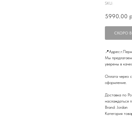
SKU:
5990.00
р
📍Адрес:г.Перм
Мы предлагаем 
уверены в каче
Оплата через с
оформление.
Доставка по Ро
наслаждаться п
Brand: Jordan
Категория това