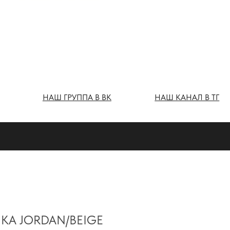
Ш ГРУППА В ВК
НАШ КАНАЛ В ТГ
КА JORDAN/BEIGE