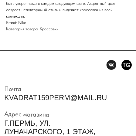
конфиденцильности
быть уверенными в каждом следующем шаге. Акцентный цвет
создает неповторимый стиль и выделяет кроссовки из всей
коллекции.
Политика конфидениальности
Brand: Nike
Пользовательское
Категория товара: Кроссовки
соглашение
Условия возврата и обмена