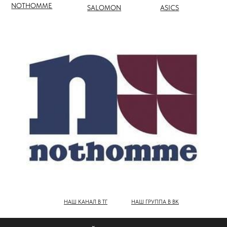
НАШ КАНАЛ В ТГ
НАШ ГРУППА В ВК
ПОЛНЫЙ КАТАЛОГ БРЕНДОВ