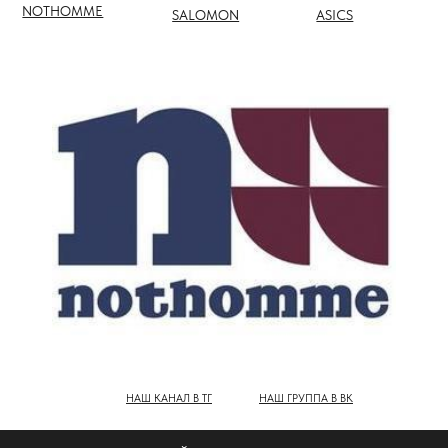
НАШ КАНАЛ В ТГ
НАШ ГРУППА В ВК
ПОЛНЫЙ КАТАЛОГ БРЕНДОВ