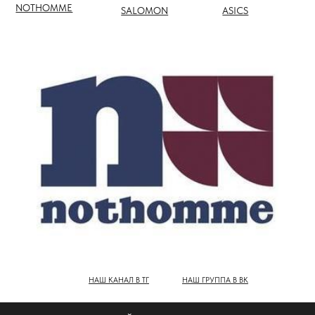
НАШ КАНАЛ В ТГ
НАШ ГРУППА В ВК
ПОЛНЫЙ КАТАЛОГ БРЕНДОВ