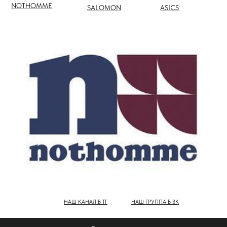
НАШ КАНАЛ В ТГ
НАШ ГРУППА В ВК
ПОЛНЫЙ КАТАЛОГ БРЕНДОВ