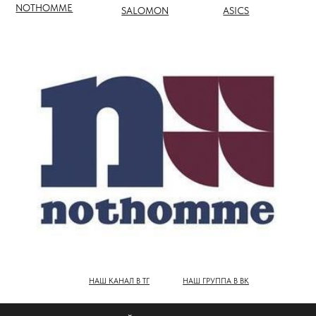
НАШ КАНАЛ В ТГ
НАШ ГРУППА В ВК
ПОЛНЫЙ КАТАЛОГ БРЕНДОВ