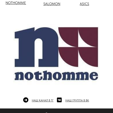
НАШ КАНАЛ В ТГ
НАШ ГРУППА В ВК
ПОЛНЫЙ КАТАЛОГ БРЕНДОВ