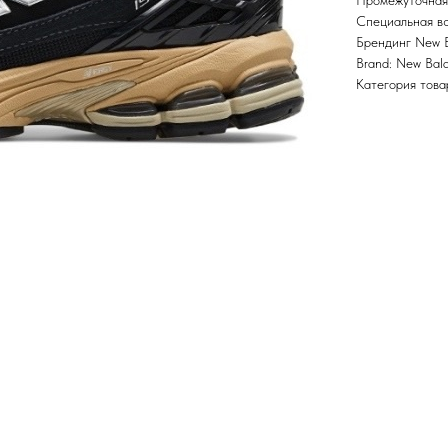
Промежуточная
Специальная вс
Брендинг New 
Brand: New Bal
Категория това