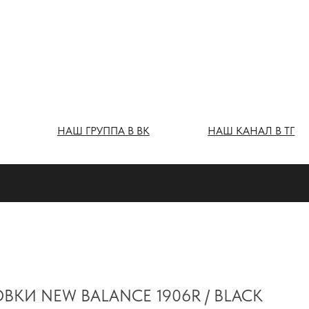
Ш ГРУППА В ВК
НАШ КАНАЛ В ТГ
ВКИ NEW BALANCE 1906R / BLACK