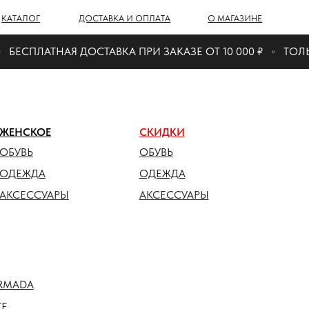
Г
ДОСТАВКА И ОПЛАТА
О МАГАЗИНЕ
БЕСПЛАТНАЯ ДОСТАВКА ПРИ ЗАКАЗЕ ОТ 10 000 ₽
ТОЛЬК
ОЕ
СКИДКИ
ОБУВЬ
ДА
ОДЕЖДА
СУАРЫ
АКСЕССУАРЫ