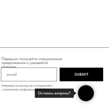
учайте специальные
и узнавайте
SUBMIT
у вы соглашаетесь
фиденцильности
Остались вопросы?