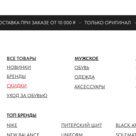
КАТАЛО
АВКА ПРИ ЗАКАЗЕ ОТ 10 000 ₽
ТОЛЬКО ОРИГИНАЛ
ЖЕНСК
ВСЕ ТОВАРЫ
МУЖСКОЕ
ОБУВЬ
НОВИНКИ
ОБУВЬ
ОДЕЖ
БРЕНДЫ
ОДЕЖДА
СКИДКИ
АКСЕС
АКСЕССУАРЫ
УХОД ЗА ОБУВЬЮ
ТОП БРЕНДЫ
NIKE
ПИТЕРСКИЙ ЩИТ
BLACK ARMADA
NEW BALANCE
UNIFORM
SOLEMATE
HOKA
ANTEATER
JORDAN