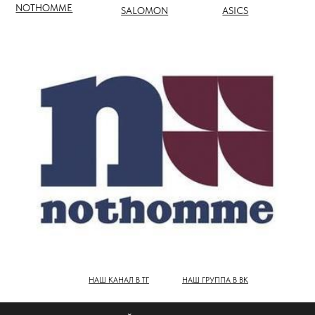
НАШ КАНАЛ В ТГ
НАШ ГРУППА В ВК
ПОЛНЫЙ КАТАЛОГ БРЕНДОВ