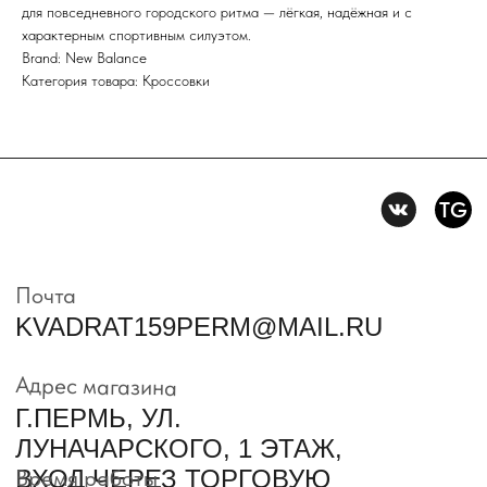
для повседневного городского ритма — лёгкая, надёжная и с
характерным спортивным силуэтом.
Политика конфидениальности
Brand: New Balance
Категория товара: Кроссовки
Пользовательское
соглашение
Условия возврата и обмена