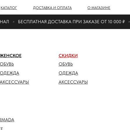
Г
ДОСТАВКА И ОПЛАТА
О МАГАЗИНЕ
АЛ
БЕСПЛАТНАЯ ДОСТАВКА ПРИ ЗАКАЗЕ ОТ 10 000 ₽
ОЕ
СКИДКИ
ОБУВЬ
ДА
ОДЕЖДА
СУАРЫ
АКСЕССУАРЫ