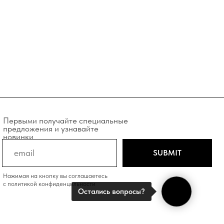
учайте специальные
и узнавайте
SUBMIT
у вы соглашаетесь
фиденцильности
Остались вопросы?