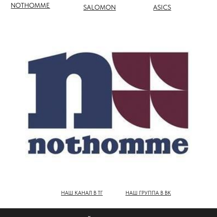
НАШ КАНАЛ В ТГ
НАШ ГРУППА В ВК
ПОЛНЫЙ КАТАЛОГ БРЕНДОВ