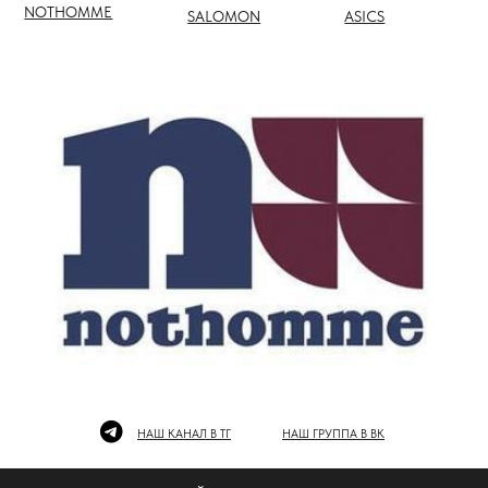
НАШ КАНАЛ В ТГ
НАШ ГРУППА В ВК
ПОЛНЫЙ КАТАЛОГ БРЕНДОВ