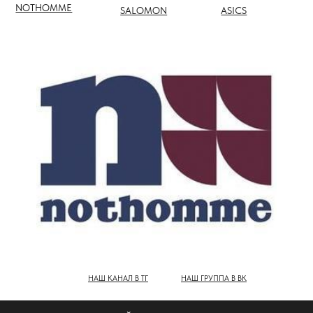
НАШ КАНАЛ В ТГ
НАШ ГРУППА В ВК
ПОЛНЫЙ КАТАЛОГ БРЕНДОВ