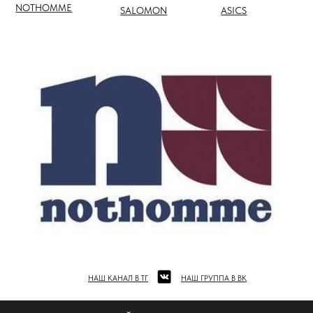
НАШ КАНАЛ В ТГ
НАШ ГРУППА В ВК
ПОЛНЫЙ КАТАЛОГ БРЕНДОВ