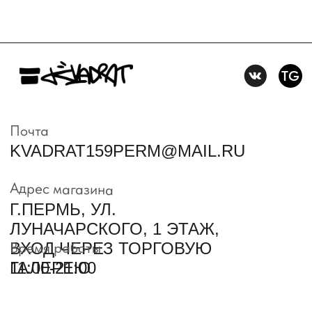
Пользовательское
соглашение
Условия возврата и обмена