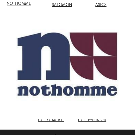
НАШ КАНАЛ В ТГ
НАШ ГРУППА В ВК
ПОЛНЫЙ КАТАЛОГ БРЕНДОВ