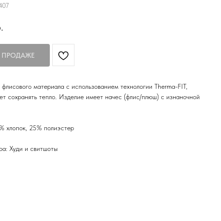
407
.
 флисового материала с использованием технологии Therma-FIT,
ет сохранять тепло. Изделие имеет начес (флис/плюш) с изнаночной
% хлопок, 25% полиэстер
ра: Худи и свитшоты