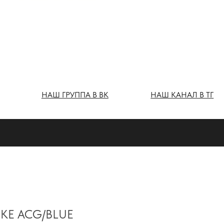
Ш ГРУППА В ВК
НАШ КАНАЛ В ТГ
IKE ACG/BLUE