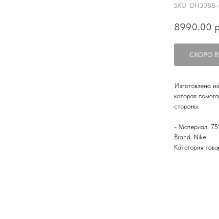
SKU:
DH3088-
8990.00
р
Изготовлена из
которая помога
стороны.
- Материал: 75
Brand: Nike
Категория това