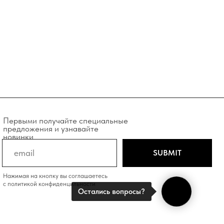
учайте специальные
и узнавайте
SUBMIT
у вы соглашаетесь
фиденцильности
Остались вопросы?