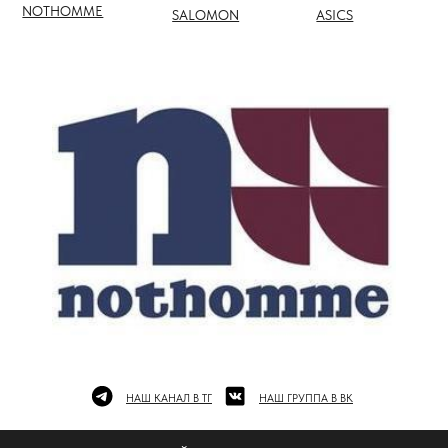
НАШ КАНАЛ В ТГ
НАШ ГРУППА В ВК
ПОЛНЫЙ КАТАЛОГ БРЕНДОВ