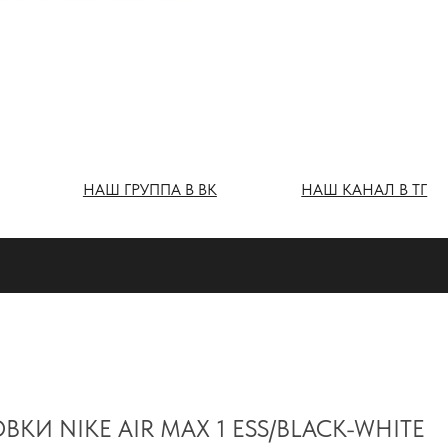
Ш ГРУППА В ВК
НАШ КАНАЛ В ТГ
КИ NIKE AIR MAX 1 ESS/BLACK-WHITE