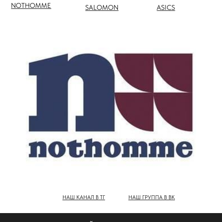
НАШ КАНАЛ В ТГ
НАШ ГРУППА В ВК
ПОЛНЫЙ КАТАЛОГ БРЕНДОВ