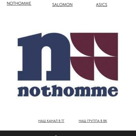
НАШ КАНАЛ В ТГ
НАШ ГРУППА В ВК
ПОЛНЫЙ КАТАЛОГ БРЕНДОВ