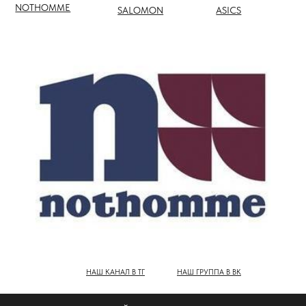
НАШ КАНАЛ В ТГ
НАШ ГРУППА В ВК
ПОЛНЫЙ КАТАЛОГ БРЕНДОВ