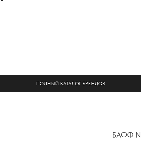
НА
ПОЛНЫЙ КАТАЛОГ БРЕНДОВ
БАФФ N