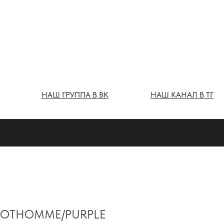
Ш ГРУППА В ВК
НАШ КАНАЛ В ТГ
OTHOMME/PURPLE