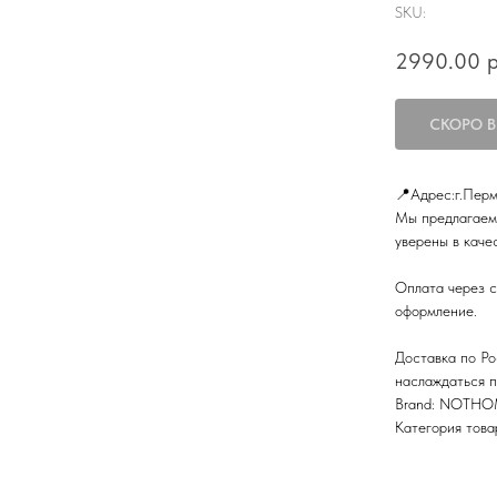
SKU:
2990.00
р
📍Адрес:г.Перм
Мы предлагаем 
уверены в каче
Оплата через с
оформление.
Доставка по Ро
наслаждаться п
Brand: NOTH
Категория това