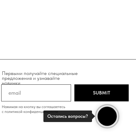
учайте специальные
и узнавайте
SUBMIT
у вы соглашаетесь
фиденцильности
Остались вопросы?