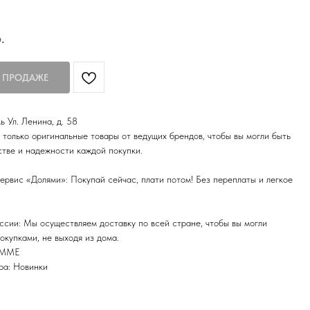
.
ь Ул. Ленина, д. 58
только оригинальные товары от ведущих брендов, чтобы вы могли быть
стве и надежности каждой покупки.
ервис «Долями»: Покупай сейчас, плати потом! Без переплаты и легкое
ссии: Мы осуществляем доставку по всей стране, чтобы вы могли
окупками, не выходя из дома.
OMME
ра: Новинки