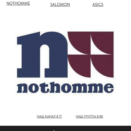
НАШ КАНАЛ В ТГ
НАШ ГРУППА В ВК
ПОЛНЫЙ КАТАЛОГ БРЕНДОВ