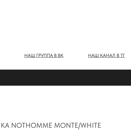
Ш ГРУППА В ВК
НАШ КАНАЛ В ТГ
КА NOTHOMME MONTE/WHITE