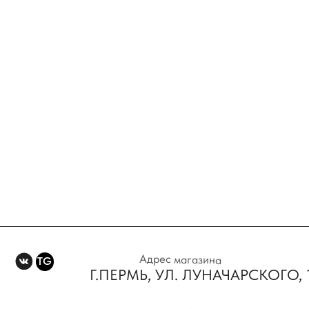
Адрес магазина
TG
Г.ПЕРМЬ, УЛ. ЛУНАЧАРСКОГО, 1 Э
Время работы
11:00-21:00
Политика конфидениальности
Пользовательское соглаше