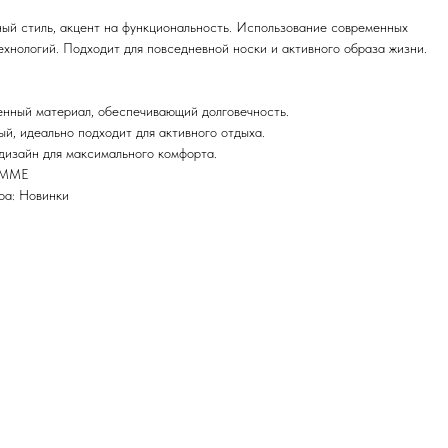
ый стиль, акцент на функциональность. Использование современных
ехнологий. Подходит для повседневной носки и активного образа жизни.
нный материал, обеспечивающий долговечность.
ый, идеально подходит для активного отдыха.
дизайн для максимального комфорта.
OMME
ра: Новинки
учайте специальные