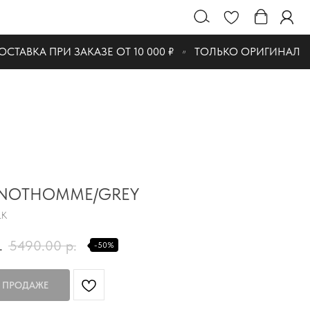
ТАВКА ПРИ ЗАКАЗЕ ОТ 10 000 ₽
ТОЛЬКО ОРИГИНАЛ
 NOTHOMME/GREY
LK
.
5490.00
р.
-50%