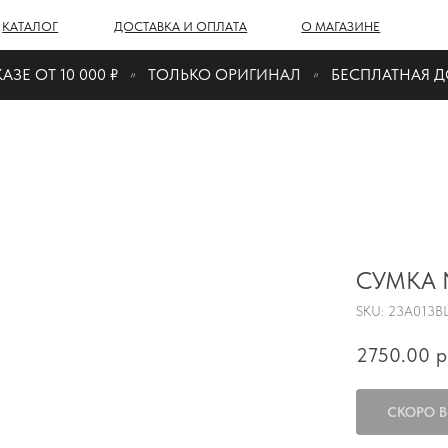
Г
ДОСТАВКА И ОПЛАТА
О МАГАЗИНЕ
Е ОТ 10 000 ₽
ТОЛЬКО ОРИГИНАЛ
БЕСПЛАТНАЯ ДОС
СУМКА
SKU:
23A013B
2750.00
р