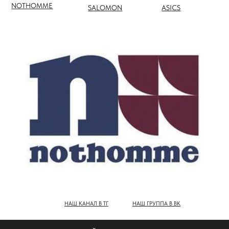
НАШ КАНАЛ В ТГ
НАШ ГРУППА В ВК
ПОЛНЫЙ КАТАЛОГ БРЕНДОВ