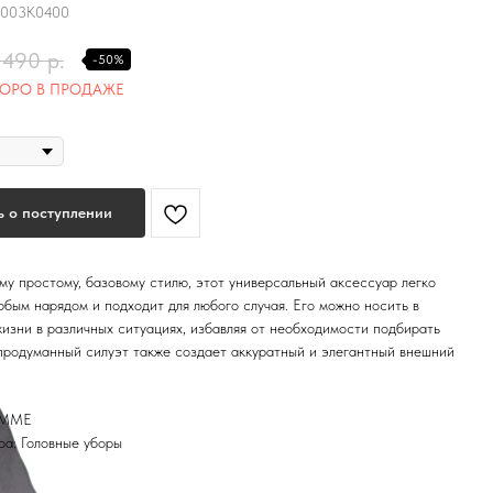
003K0400
 490
р.
-50%
 о поступлении
му простому, базовому стилю, этот универсальный аксессуар легко
юбым нарядом и подходит для любого случая. Его можно носить в
изни в различных ситуациях, избавляя от необходимости подбирать
продуманный силуэт также создает аккуратный и элегантный внешний
OMME
ра: Головные уборы