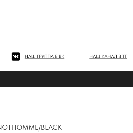
Ш ГРУППА В ВК
НАШ КАНАЛ В ТГ
NOTHOMME/BLACK