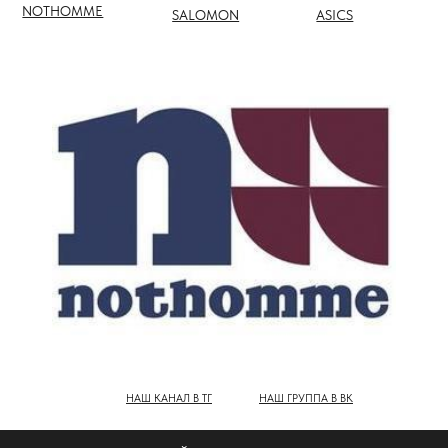
НАШ КАНАЛ В ТГ
НАШ ГРУППА В ВК
ПОЛНЫЙ КАТАЛОГ БРЕНДОВ