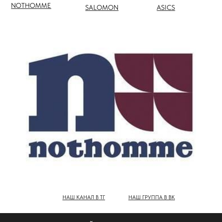
НАШ КАНАЛ В ТГ
НАШ ГРУППА В ВК
ПОЛНЫЙ КАТАЛОГ БРЕНДОВ