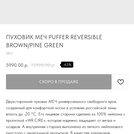
ПУХОВИК МЕЧ PUFFER REVERSIBLE
BROWN/PINE GREEN
SKU:
5990.00
р.
15990.00
р.
-63%
Двухсторонний пуховик МЕЧ универсального свободного кроя,
созданный для комфортной носки в условиях российской зимы
вплоть до -20 °С. Его лицевая сторона сделана из 100% нейлона с
пропиткой «WR.CIRE», которая надежно защищает от ветра и
осадков. А внутренняя сторона выполнена из легкого нейлонового
рипстопа с аналогичной пропиткой. В качестве утеплителя