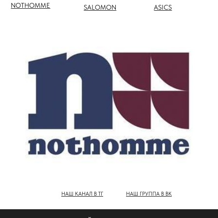
НАШ КАНАЛ В ТГ
НАШ ГРУППА В ВК
ПОЛНЫЙ КАТАЛОГ БРЕНДОВ