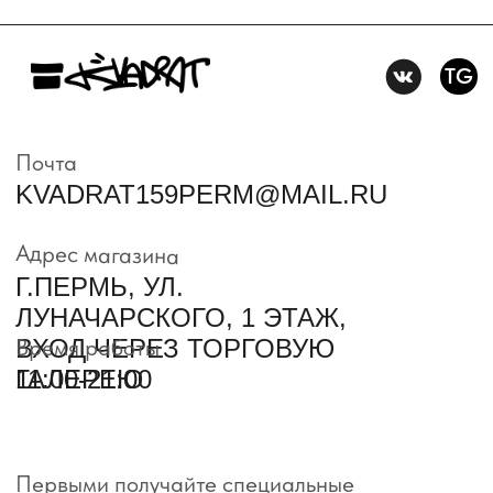
Первыми получайте специальные
предложения и узнавайте новинки
SUBMIT
Нажимая на кнопку вы соглашаетесь с политикой
конфиденцильности
Политика конфидениальности
Пользовательское
соглашение
Условия возврата и обмена