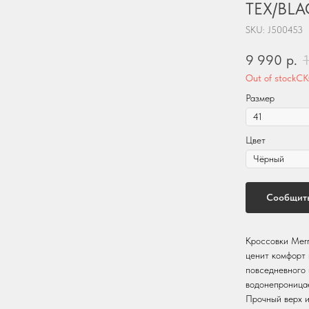
TEX/BLA
SKU:
J500453
9 990
р.
Out of stock
Размер
Цвет
Сообщить
Кроссовки Merr
ценит комфорт 
повседневного 
водонепроницае
Прочный верх и