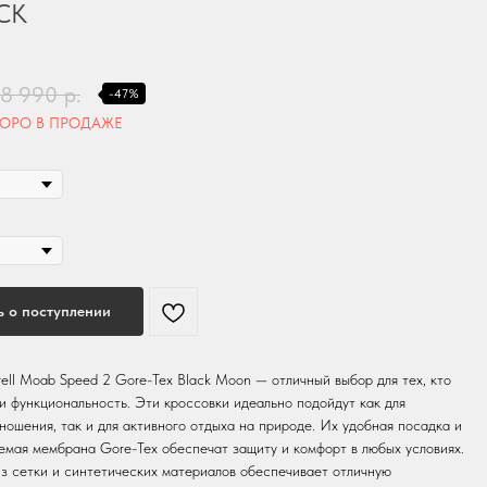
CK
18 990
р.
-47%
 о поступлении
ell Moab Speed 2 Gore-Tex Black Moon — отличный выбор для тех, кто
и функциональность. Эти кроссовки идеально подойдут как для
ношения, так и для активного отдыха на природе. Их удобная посадка и
мая мембрана Gore-Tex обеспечат защиту и комфорт в любых условиях.
з сетки и синтетических материалов обеспечивает отличную