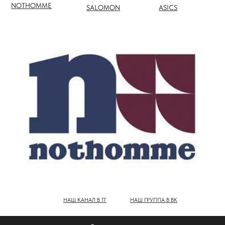
НАШ КАНАЛ В ТГ
НАШ ГРУППА В ВК
ПОЛНЫЙ КАТАЛОГ БРЕНДОВ