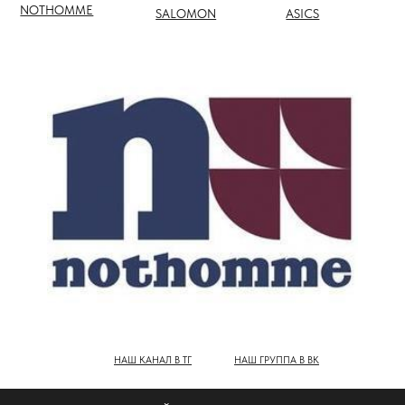
НАШ КАНАЛ В ТГ
НАШ ГРУППА В ВК
ПОЛНЫЙ КАТАЛОГ БРЕНДОВ