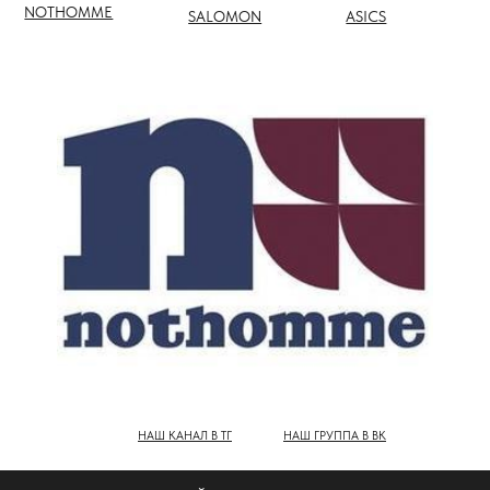
НАШ КАНАЛ В ТГ
НАШ ГРУППА В ВК
ПОЛНЫЙ КАТАЛОГ БРЕНДОВ