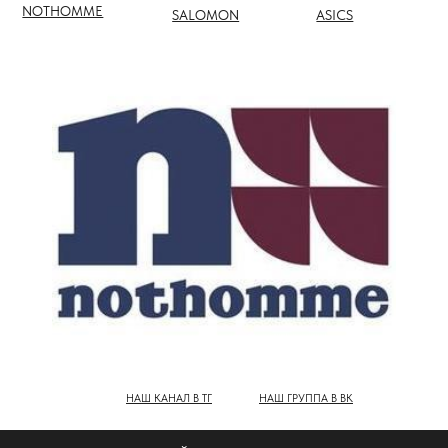
НАШ КАНАЛ В ТГ
НАШ ГРУППА В ВК
ПОЛНЫЙ КАТАЛОГ БРЕНДОВ