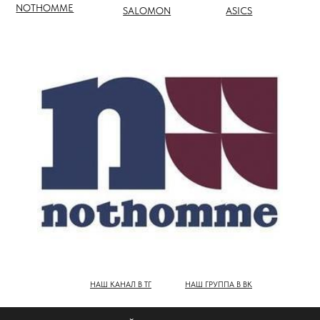
НАШ КАНАЛ В ТГ
НАШ ГРУППА В ВК
ПОЛНЫЙ КАТАЛОГ БРЕНДОВ