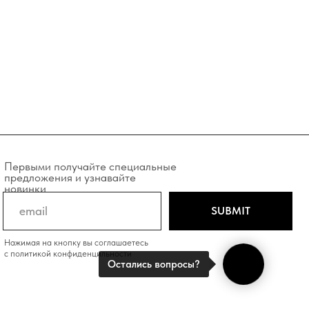
учайте специальные
и узнавайте
SUBMIT
у вы соглашаетесь
фиденцильности
Остались вопросы?