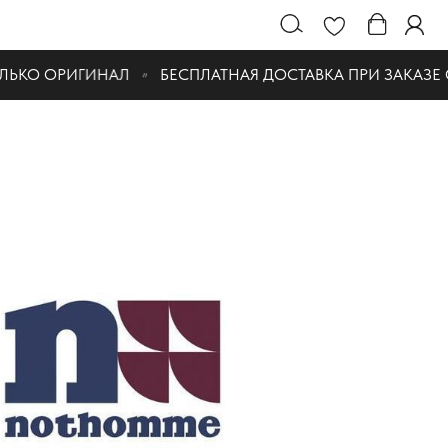
КО ОРИГИНАЛ
БЕСПЛАТНАЯ ДОСТАВКА ПРИ ЗАКАЗЕ ОТ 