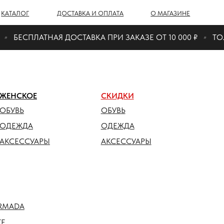
Г
ДОСТАВКА И ОПЛАТА
О МАГАЗИНЕ
БЕСПЛАТНАЯ ДОСТАВКА ПРИ ЗАКАЗЕ ОТ 10 000 ₽
ТОЛЬ
ОЕ
СКИДКИ
ОБУВЬ
ДА
ОДЕЖДА
СУАРЫ
АКСЕССУАРЫ