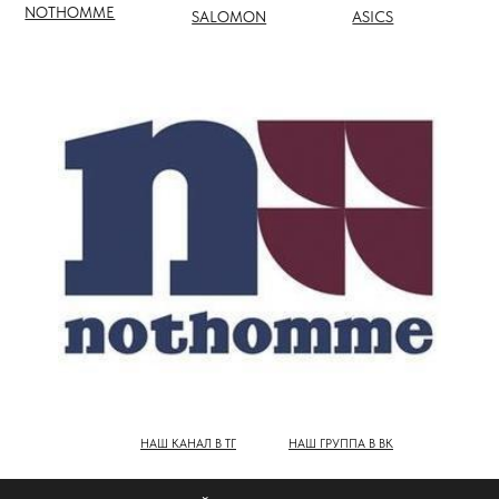
НАШ КАНАЛ В ТГ
НАШ ГРУППА В ВК
ПОЛНЫЙ КАТАЛОГ БРЕНДОВ