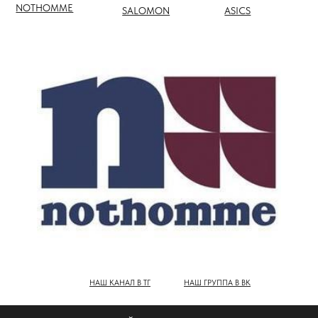
НАШ КАНАЛ В ТГ
НАШ ГРУППА В ВК
ПОЛНЫЙ КАТАЛОГ БРЕНДОВ