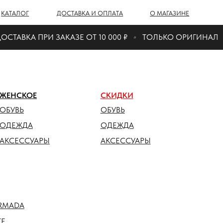
Г
ДОСТАВКА И ОПЛАТА
О МАГАЗИНЕ
ТАВКА ПРИ ЗАКАЗЕ ОТ 10 000 ₽
ТОЛЬКО ОРИГИНАЛ
ОЕ
СКИДКИ
ОБУВЬ
ДА
ОДЕЖДА
СУАРЫ
АКСЕССУАРЫ