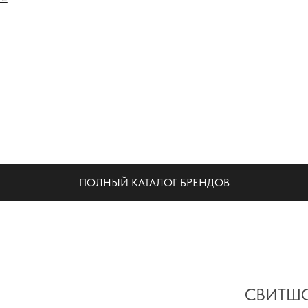
НА
ПОЛНЫЙ КАТАЛОГ БРЕНДОВ
CВИТШО