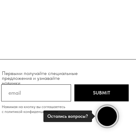
учайте специальные
и узнавайте
SUBMIT
у вы соглашаетесь
фиденцильности
Остались вопросы?