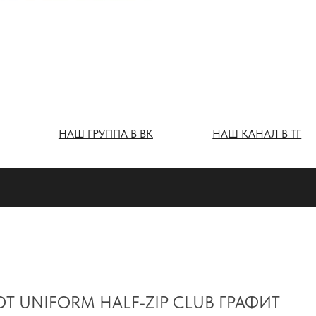
Ш ГРУППА В ВК
НАШ КАНАЛ В ТГ
Т UNIFORM HALF-ZIP CLUB ГРАФИТ