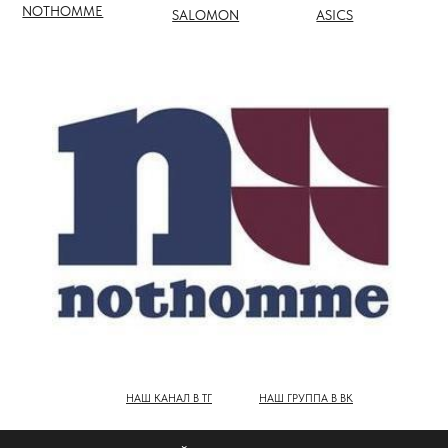
НАШ КАНАЛ В ТГ
НАШ ГРУППА В ВК
ПОЛНЫЙ КАТАЛОГ БРЕНДОВ