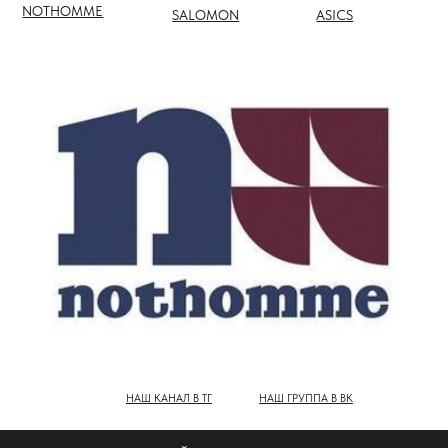
НАШ КАНАЛ В ТГ
НАШ ГРУППА В ВК
ПОЛНЫЙ КАТАЛОГ БРЕНДОВ