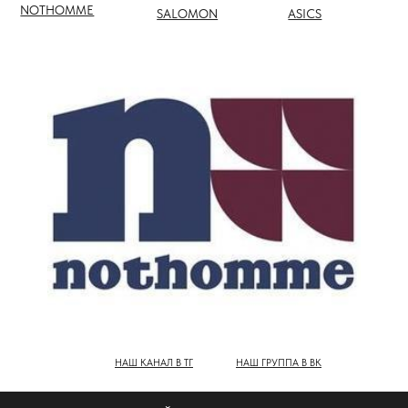
НАШ КАНАЛ В ТГ
НАШ ГРУППА В ВК
ПОЛНЫЙ КАТАЛОГ БРЕНДОВ